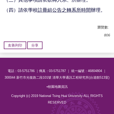
（四）請依學校
註冊組公告之轉系所時間
辦理。
瀏覽數:
806
友善列印
分享
電話：03-5751786 ｜傳真：03-5751787 ｜ 統一編號：46804804 ｜
300044 新竹市光復路二段101號 清華大學通訊工程研究所(台達館513室)
•
校園地圖資訊
Copyright (c) 2019 National Tsing Hua University ALL RIGHTS
RESERVED