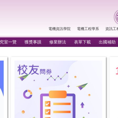
電機資訊學院
電機工程學系
資訊工
究室一覽
獲獎事蹟
修業辦法
表單下載
出國補助