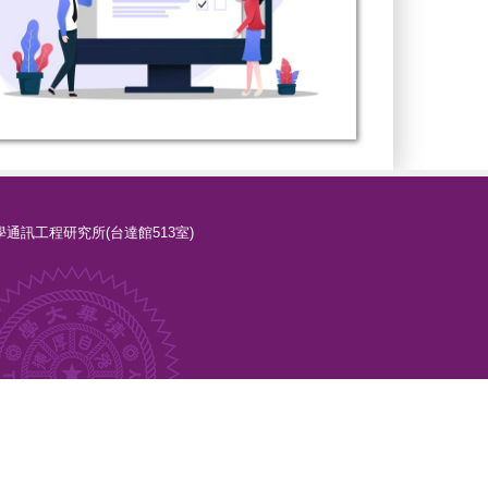
清華大學通訊工程研究所(台達館513室)