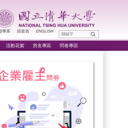
程學系
回首頁
ENGLISH
活動花絮
所友專區
問卷專區