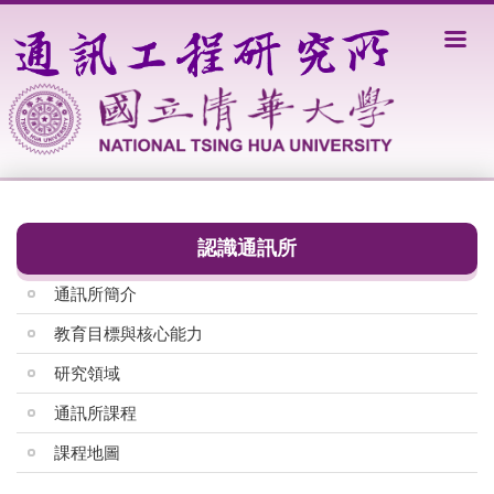
跳
到
主
要
內
容
區
認識通訊所
通訊所簡介
教育目標與核心能力
研究領域
通訊所課程
課程地圖